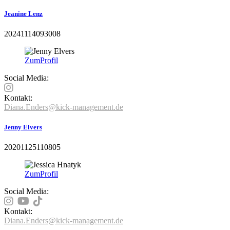
Jeanine Lenz
20241114093008
Zum
Profil
Social Media:
Kontakt:
Diana.Enders@kick-management.de
Jenny Elvers
20201125110805
Zum
Profil
Social Media:
Kontakt:
Diana.Enders@kick-management.de