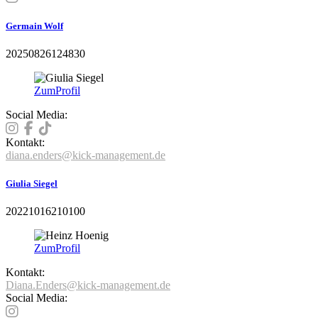
Germain Wolf
20250826124830
Zum
Profil
Social Media:
Kontakt:
diana.enders@kick-management.de
Giulia Siegel
20221016210100
Zum
Profil
Kontakt:
Diana.Enders@kick-management.de
Social Media: