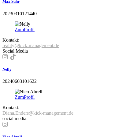
Max Suhr
20230310121440
Zum
Profil
Kontakt:
reality@kick-management.de
Social Media
Nelly
20240603101622
Zum
Profil
Kontakt:
Diana.Enders@kick-management.de
social media:
Nico Abrell