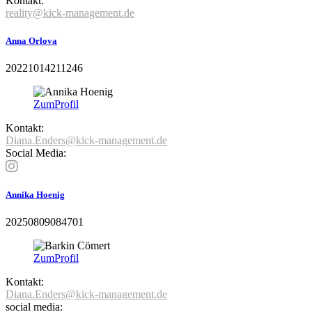
Kontakt:
reality@kick-management.de
Anna Orlova
20221014211246
Zum
Profil
Kontakt:
Diana.Enders@kick-management.de
Social Media:
Annika Hoenig
20250809084701
Zum
Profil
Kontakt:
Diana.Enders@kick-management.de
social media: