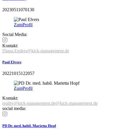
20230511070130
Zum
Profil
Social Media:
Kontakt:
Diana.Enders@kick-management.de
Paul Elvers
20221015122057
Zum
Profil
Kontakt:
reality@kick-management.de@kick-management.de
social media:
PD Dr. med. habil. Marietta Hopf