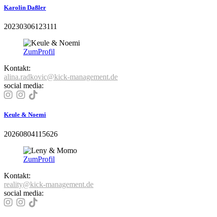
Karolin Daßler
20230306123111
Zum
Profil
Kontakt:
alina.radkovic@kick-management.de
social media:
Keule & Noemi
20260804115626
Zum
Profil
Kontakt:
reality@kick-management.de
social media: