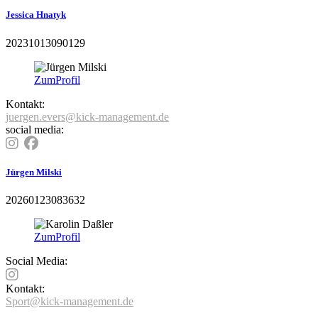
Jessica Hnatyk
20231013090129
Zum
Profil
Kontakt:
juergen.evers@kick-management.de
social media:
Jürgen Milski
20260123083632
Zum
Profil
Social Media:
Kontakt:
Sport@kick-management.de