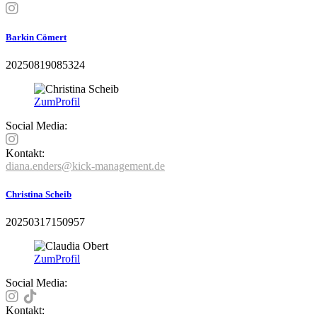
Barkin Cömert
20250819085324
Zum
Profil
Social Media:
Kontakt:
diana.enders@kick-management.de
Christina Scheib
20250317150957
Zum
Profil
Social Media:
Kontakt: