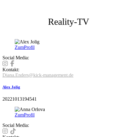
Reality-TV
Zum
Profil
Social Media:
Kontakt:
Diana.Enders@kick-management.de
Alex Jolig
20221013194541
Zum
Profil
Social Media: