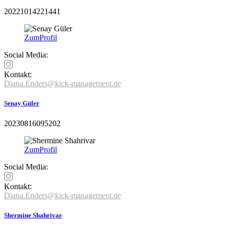
20221014221441
Zum
Profil
Social Media:
Kontakt:
Diana.Enders@kick-management.de
Senay Güler
20230816095202
Zum
Profil
Social Media:
Kontakt:
Diana.Enders@kick-management.de
Shermine Shahrivar