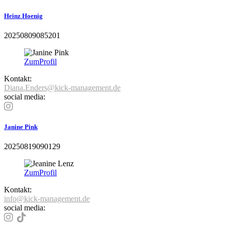
Heinz Hoenig
20250809085201
Zum
Profil
Kontakt:
Diana.Enders@kick-management.de
social media:
Janine Pink
20250819090129
Zum
Profil
Kontakt:
info@kick-management.de
social media: