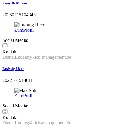
Leny & Momo
20250715104343
Zum
Profil
Social Media:
Kontakt:
Diana.Enders@kick-management.de
Ludwig Heer
20221015140111
Zum
Profil
Social Media:
Kontakt:
Diana.Enders@kick-management.de