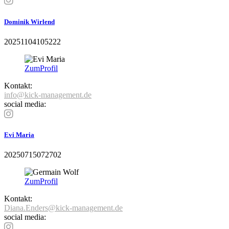
Dominik Wirlend
20251104105222
Zum
Profil
Kontakt:
info@kick-management.de
social media:
Evi Maria
20250715072702
Zum
Profil
Kontakt:
Diana.Enders@kick-management.de
social media: