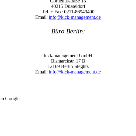
Corneliusstraße 13
40215 Düsseldorf
Tel. + Fax: 0211-86949400
Email:
info@kick-management.de
Büro Berlin:
kick.management GmbH
Bismarckstr. 17 B
12169 Berlin-Steglitz
Email:
info@kick-management.de
von Google.