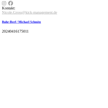
Kontakt:
Nicole.Gross@kick-management.de
Ruhr-Beef / Michael Schmitz
20240416175011