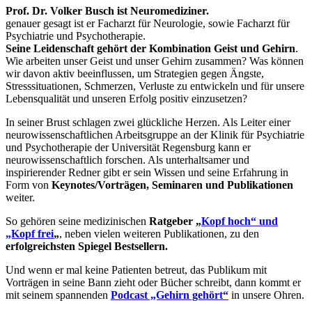
Prof. Dr. Volker Busch ist Neuromediziner.
genauer gesagt ist er Facharzt für Neurologie, sowie Facharzt für
Psychiatrie und Psychotherapie.
Seine Leidenschaft gehört der Kombination Geist und Gehirn
.
Wie arbeiten unser Geist und unser Gehirn zusammen? Was können
wir davon aktiv beeinflussen, um Strategien gegen Ängste,
Stresssituationen, Schmerzen, Verluste zu entwickeln und für unsere
Lebensqualität und unseren Erfolg positiv einzusetzen?
In seiner Brust schlagen zwei glückliche Herzen. Als Leiter einer
neurowissenschaftlichen Arbeitsgruppe an der Klinik für Psychiatrie
und Psychotherapie der Universität Regensburg kann er
neurowissenschaftlich forschen. Als unterhaltsamer und
inspirierender Redner gibt er sein Wissen und seine Erfahrung in
Form von
Keynotes/Vorträgen, Seminaren und Publikationen
weiter.
So gehören seine medizinischen
Ratgeber „
Kopf hoch“ und
„Kopf frei
„
, neben vielen weiteren Publikationen, zu den
erfolgreichsten Spiegel Bestsellern.
Und wenn er mal keine Patienten betreut, das Publikum mit
Vorträgen in seine Bann zieht oder Bücher schreibt, dann kommt er
mit seinem spannenden
Podcast „Gehirn gehört“
in unsere Ohren.